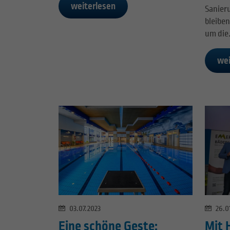
weiterlesen
Sanier
bleiben
um die
wei
26.0
03.07.2023
Mit 
Eine schöne Geste: