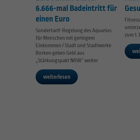
Gesu
6.666-mal Badeintritt für
einen Euro
Fitnes
unterz
Sondertarif-Regelung des Aquarius
zum 1. 
für Menschen mit geringem
Einkommen / Stadt und Stadtwerke
wei
Borken geben Geld aus
„Stärkungspakt NRW“ weiter
weiterlesen