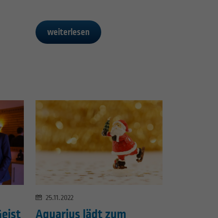
weiterlesen
25.11.2022
Geist
Aquarius lädt zum