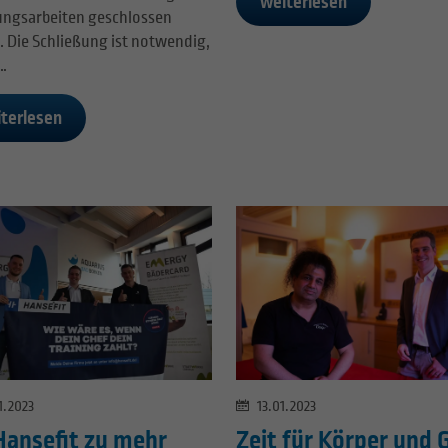
weiterlesen
ungsarbeiten geschlossen
. Die Schließung ist notwendig,
…
terlesen
1.2023
13.01.2023
Hansefit zu mehr
Zeit für Körper und 