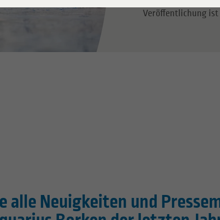
Veröffentlichung is
ie alle Neuigkeiten und Press