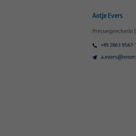
Antje Evers
Pressesprecherin |
+49 2863 9567-
a.evers@emer