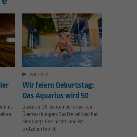
re
28.09.2023
der
Wir feiern Geburtstag:
Das Aquarius wird 50
 kommt
Gäste am 30. September erwarten
beiten
Überraschungen/Das Freizeitbad hat
eine lange Geschichte und ist
trotzdem top fit