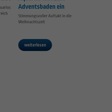
Adventsbaden ein
quarius
reich
Stimmungsvoller Auftakt in die
Weihnachtszeit
weiterlesen