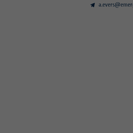
a.evers@emer