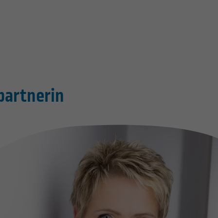
partnerin