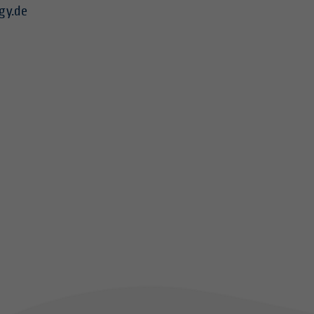
gy.de