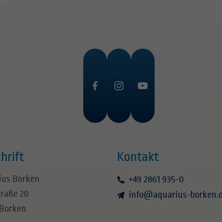
hrift
Kontakt
ius Borken
+49 2861 935-0
traße 20
info
@
aquarius-borken.
 Borken