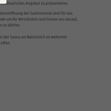
s kulinarisches Angebot zu präsentieren.
edereröffnung der Gastronomie sind für das
n wir um Ihr Verständnis und freuen uns darauf,
n zu dürfen.
n der Sauna am Naturteich ist weiterhin
offen.