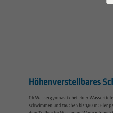
Höhenverstellbares 
Ob Wassergymnastik bei einer Wassertiefe
schwimmen und tauchen bis 1,80 m: Hier pa