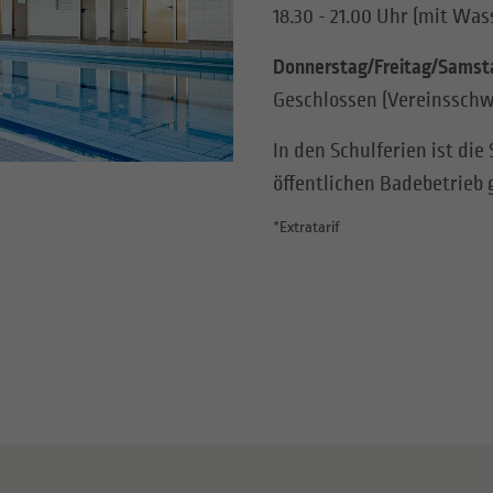
18.30 - 21.00 Uhr (mit Wa
Donnerstag/Freitag/Samst
Geschlossen (Vereinssc
In den Schulferien ist d
öffentlichen Badebetrieb 
*Extratarif