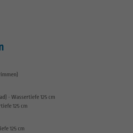
n
hwimmen)
ad) - Wassertiefe 125 cm
rtiefe 125 cm
tiefe 125 cm