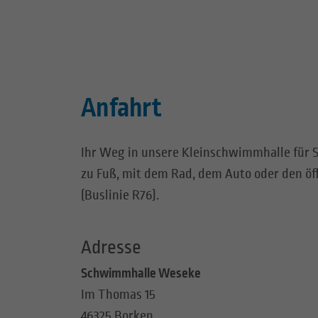
Anfahrt
Ihr Weg in unsere Kleinschwimmhalle für S
zu Fuß, mit dem Rad, dem Auto oder den öf
(Buslinie R76).
Adresse
Schwimmhalle Weseke
Im Thomas 15
46325 Borken