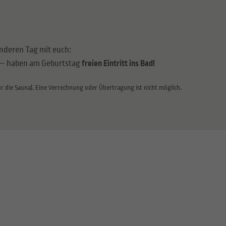
nderen Tag mit euch:
n – haben am Geburtstag
freien Eintritt ins Bad!
 für die Sauna). Eine Verrechnung oder Übertragung ist nicht möglich.