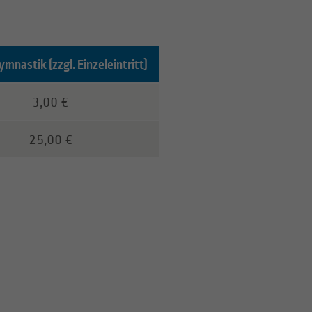
nastik (zzgl. Einzeleintritt)
 für Wassergymnastik.
3,00 €
25,00 €